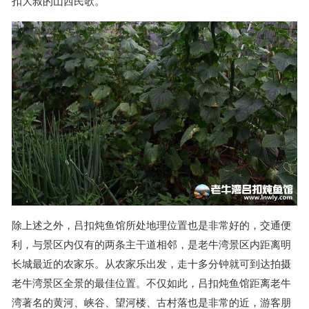
扣大叔的山西民歌。
除上述之外，吕扣炖鱼馆所处地理位置也是非常好的，交通便
利，与景区内仅有的两条主干道相邻，是老牛湾景区内距离明
长城最近的农家乐。从农家乐出发，走十多分钟就可到达拍摄
老牛湾景区全景的最佳位置。不仅如此，吕扣炖鱼馆距离老牛
湾著名的黄河、峡谷、望河楼、古村落也是非常的近，游客朋