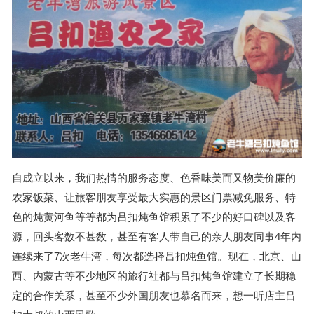
自成立以来，我们热情的服务态度、色香味美而又物美价廉的
农家饭菜、让旅客朋友享受最大实惠的景区门票减免服务、特
色的炖黄河鱼等等都为吕扣炖鱼馆积累了不少的好口碑以及客
源，回头客数不甚数，甚至有客人带自己的亲人朋友同事4年内
连续来了7次老牛湾，每次都选择吕扣炖鱼馆。现在，北京、山
西、内蒙古等不少地区的旅行社都与吕扣炖鱼馆建立了长期稳
定的合作关系，甚至不少外国朋友也慕名而来，想一听店主吕