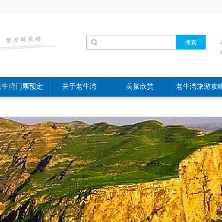
老牛湾门票预定
关于老牛湾
美景欣赏
老牛湾旅游攻