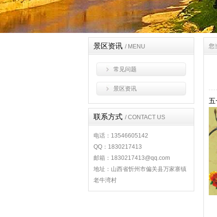
景区资讯
您
/ MENU
常见问题
景区资讯
五
联系方式
/ CONTACT US
电话：13546605142
QQ：1830217413
邮箱：1830217413@qq.com
地址：山西省忻州市偏关县万家寨镇
老牛湾村
五