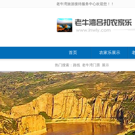
老牛湾旅游接待服务中心欢迎您！！
首页
农家乐展示
热门搜索：路线 老牛湾门票 展示