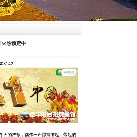
景区火热预定中
5142
冬天的严寒，偶尔一声惊雷乍起，带起的