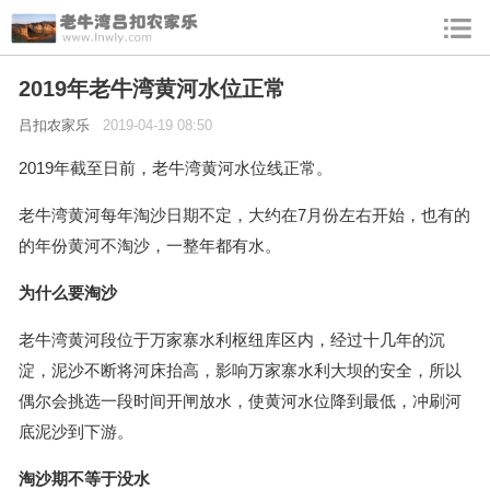
2019年老牛湾黄河水位正常
吕扣农家乐
2019-04-19 08:50
2019年截至日前，老牛湾黄河水位线正常。
老牛湾黄河每年淘沙日期不定，大约在7月份左右开始，也有的
的年份黄河不淘沙，一整年都有水。
为什么要淘沙
老牛湾黄河段位于万家寨水利枢纽库区内，经过十几年的沉
淀，泥沙不断将河床抬高，影响万家寨水利大坝的安全，所以
偶尔会挑选一段时间开闸放水，使黄河水位降到最低，冲刷河
底泥沙到下游。
淘沙期不等于没水