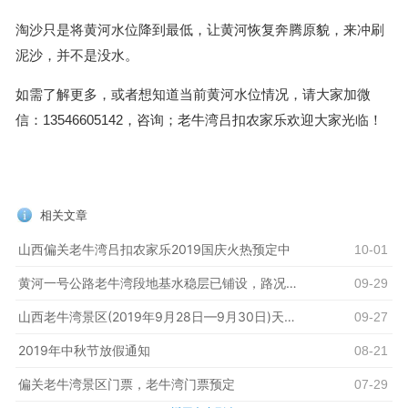
淘沙只是将黄河水位降到最低，让黄河恢复奔腾原貌，来冲刷
泥沙，并不是没水。
如需了解更多，或者想知道当前黄河水位情况，请大家加微
信：13546605142，咨询；老牛湾吕扣农家乐欢迎大家光临！
相关文章
山西偏关老牛湾吕扣农家乐2019国庆火热预定中
10-01
黄河一号公路老牛湾段地基水稳层已铺设，路况大幅改善
09-29
山西老牛湾景区(2019年9月28日—9月30日)天气预报
09-27
2019年中秋节放假通知
08-21
偏关老牛湾景区门票，老牛湾门票预定
07-29