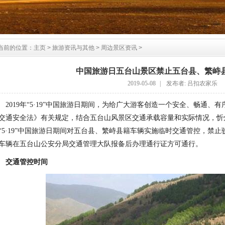
当前的位置：
主页
>
旅游资讯与其他
>
周边景区资讯
>
中国旅游日五台山景区禁止五台县、繁峙
2019-05-08
|
发布者: 吕扣农家乐
2019年“5·19”中国旅游日期间，为给广大游客创造一个安全、畅通
交通安全法》有关规定，结合五台山风景区交通承载容量和实际情况，忻州
“5·19”中国旅游日期间对五台县、繁峙县籍车辆实施临时交通管控，禁
车辆在五台山公安分局交通管理大队报备后办理通行证方可通行。
交通管控时间