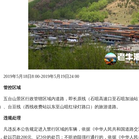
2019年5月18日8:00-2019年5月19日24:00
管控区域
五台山景区行政管辖区域内道路，即长原线（石咀高速口至石咀加油站
）、台豆线（西线收费站以东至山咀红绿灯路口）的旅游道路。
违规处理
凡违反本公告规定进入禁行区域的车辆，依据《中华人民共和国道路交
，处以罚款200元、记3分的处罚；不听劝阻强行通行的，依据《中华人