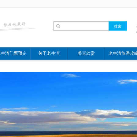
老牛湾门票预定
关于老牛湾
美景欣赏
老牛湾旅游攻