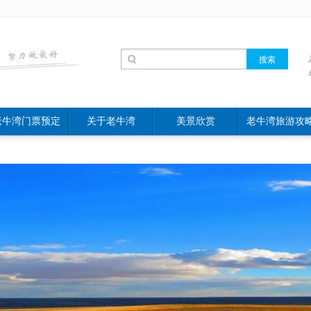
老牛湾门票预定
关于老牛湾
美景欣赏
老牛湾旅游攻