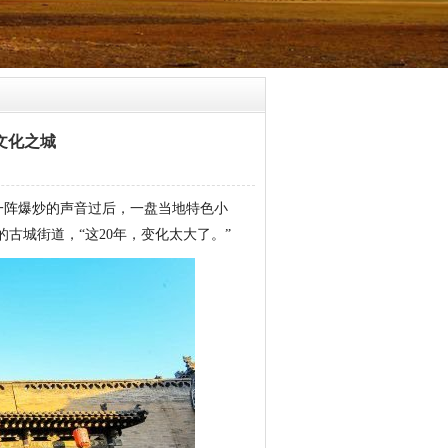
文化之城
。一阵爆炒的声音过后，一盘当地特色小
古城街道，“这20年，变化太大了。”