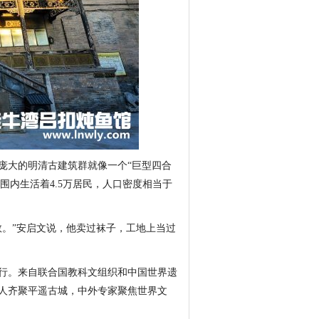
庞大的明清古建筑群就像一个“巨型四合
围内生活着4.5万居民，人口密度相当于
数。”安启文说，他卖过袜子，工地上当过
行。来自联合国教科文组织和中国世界遗
人齐聚平遥古城，中外专家聚焦世界文