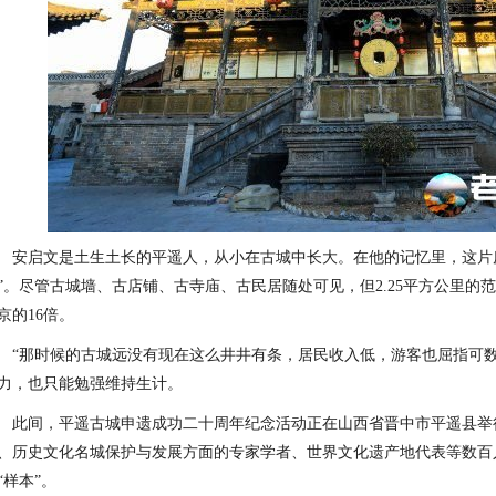
安启文是土生土长的平遥人，从小在古城中长大。在他的记忆里，这片
”。尽管古城墙、古店铺、古寺庙、古民居随处可见，但2.25平方公里的范
京的16倍。
“那时候的古城远没有现在这么井井有条，居民收入低，游客也屈指可
力，也只能勉强维持生计。
此间，平遥古城申遗成功二十周年纪念活动正在山西省晋中市平遥县举
、历史文化名城保护与发展方面的专家学者、世界文化遗产地代表等数百
“样本”。