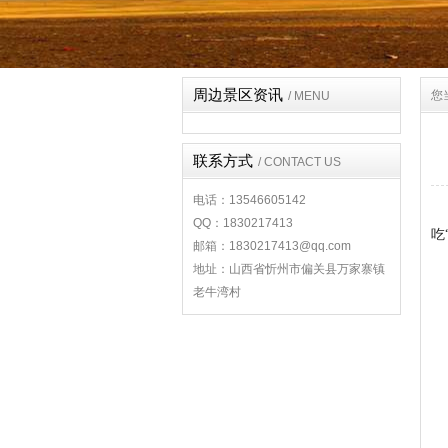
周边景区资讯
您
/ MENU
联系方式
/ CONTACT US
电话：13546605142
QQ：1830217413
吃
邮箱：1830217413@qq.com
地址：山西省忻州市偏关县万家寨镇
老牛湾村