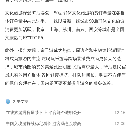
右，增速超过北上广深等一线城市。
文化旅游深受90后喜爱，90后群体文化旅游消费订单量在各群
体订单量中占比过半。一线以及新一线城市90后群体文化旅游
消费更加活跃，北京、上海、苏州、南京、西安等城市是全国
文旅热门城市TOP5。
此外，报告发现，亲子游成为热点，周边游和中短途旅游预计
将成为旅游的主流;吃喝玩乐游等跨场景消费成为更多人的选
择，城市商圈消费的集聚效应明显;民宿需求量大，95后是民宿
最忠实的用户群体;景区过度拥挤、排队时间长、购票不方便等
问题仍客观存在，国内景区要不断提升游客的服务体验。
相关文章
在线旅游搭售屡禁不止 平台能否透明公开
12-16
中国入境游持续稳定增长 游客满意度较高
12-06