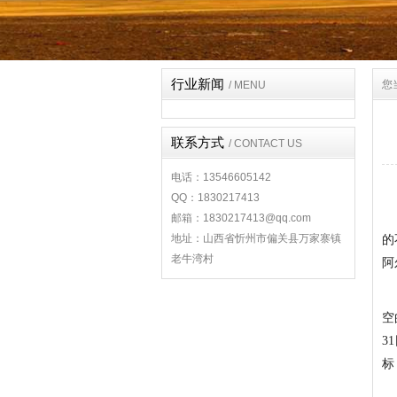
行业新闻
您
/ MENU
联系方式
/ CONTACT US
电话：13546605142
QQ：1830217413
邮箱：1830217413@qq.com
地址：山西省忻州市偏关县万家寨镇
的
老牛湾村
阿
空
3
标