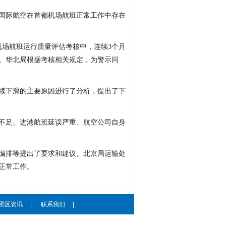
国际航空在首都机场航班正常工作中存在
都机场航班运行质量评估考核中，连续3个月
。华北局根据考核相关规定，为警示问
续下滑的主要原因进行了分析，提出了下
不足、进港航班延误严重、航空公司自身
编排等提出了要求和建议。北京局运输处
正常工作。
景区资讯
|
联系我们
|