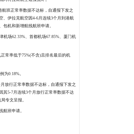
月到港航班正常率数据不达标，自通报下发之
空、伊拉克航空因4-6月连续3个月到港航
班、包机和新增航线航班申请。
场62.33%、首都机场67.85%、厦门机
飞正常率低于75%(不含)且排名最后的机
为0.18%。
个月放行正常率数据不达标，自通报下发之
因其5-7月连续3个月放行正常率数据不达
航局专文呈报。
线航班申请。