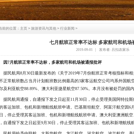
当前的位置：
主页
>
旅游资讯与其他
>
行业新闻
>
七月航班正常率不达标 多家航司和机场
2019-09-01
|
发布者: 吕扣农家乐
因7月航班正常率不达标，多家航司和机场被通报批评
据民航局8月30日最新发布的《关于2019年7月份航班正常考核指标
不正常航班数占当月计划航班数比例最高的3家客运航空公司均系外国航空
尔及利亚航空88.89%、澳大利亚捷星航空87.50%。本月没有被处罚的国
据民航局通报，自通报下发之日起至11月30日，停止受理美国阿特拉
的客运加班、包机和新增航线航班申请。巴基斯坦航空、阿富汗航空因6月
1日，停止受理其客运加班、包机和新增航线航班申请。澳大利亚澳洲航空
，自通报下发之日起至9月30日，停止受理其客运加班、包机和新增航线
民航局给予中联航、大新华航空、龙江航空、河北航空、波兰航空、美