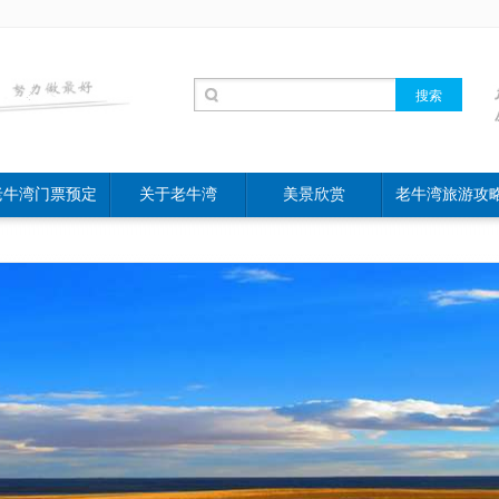
老牛湾门票预定
关于老牛湾
美景欣赏
老牛湾旅游攻