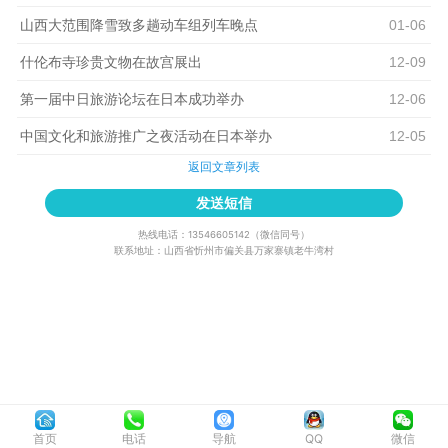
山西大范围降雪致多趟动车组列车晚点
01-06
什伦布寺珍贵文物在故宫展出
12-09
第一届中日旅游论坛在日本成功举办
12-06
中国文化和旅游推广之夜活动在日本举办
12-05
返回文章列表
发送短信
热线电话：13546605142（微信同号）
联系地址：山西省忻州市偏关县万家寨镇老牛湾村
首页
电话
导航
QQ
微信