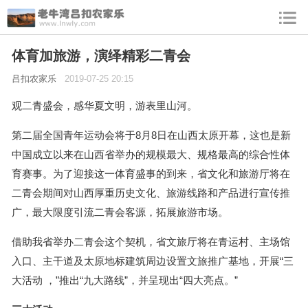
体育加旅游，演绎精彩二青会
吕扣农家乐
2019-07-25 20:15
观二青盛会，感华夏文明，游表里山河。
第二届全国青年运动会将于8月8日在山西太原开幕，这也是新
中国成立以来在山西省举办的规模最大、规格最高的综合性体
育赛事。为了迎接这一体育盛事的到来，省文化和旅游厅将在
二青会期间对山西厚重历史文化、旅游线路和产品进行宣传推
广，最大限度引流二青会客源，拓展旅游市场。
借助我省举办二青会这个契机，省文旅厅将在青运村、主场馆
入口、主干道及太原地标建筑周边设置文旅推广基地，开展“三
大活动 ，”推出“九大路线”，并呈现出“四大亮点。”