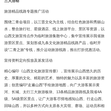
三大活动
旅游精品线路专题推广活动
围绕二青会项目，以三晋文化为主线，结合红色旅游和秀丽山
水，整合旅行社、星级酒店、线上旅游平台、景区等资源，以
山西文旅宣传点作为临时旅游集散中心，集中宣传展示我省旅
游景区景点、策划形成九条文化旅游精品线路产品，临时开
设“二青之旅”专线，推介运动旅游线路，推出打折优惠活动。
宣传资料定向投放及派发活动
精心编印《山西文化旅游宣传册》，宣传展示山西悠久的历
史、厚重的文化、精彩的艺术、独特的魅力以及丰富的旅游资
源；创意编印“走遍山西”手绘旅游地图，向广大游客展示黄
河、长城、太行三大旅游板块、13条精品旅游路线及我省4A
级、5A级景区景点，让广大游客尽情地感知山西、行走山西、
回味山西，并以多种方式向太原各大宾馆、赛场、运动员和相