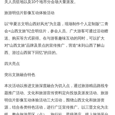
关人员驻地以及10个地市分会场大量派发。
旅游明信片影像互动体验活动
以“华夏古文明山西好风光”为主题，现场制作个人定制版“二青
会+山西文旅”纪念明信片，参会人员、广大游客可通过活动赠
送、购买等方式获得。在与游客趣味互动的同时，可以扩大
对“山西文旅”品牌及景点的宣传推广，营造“未到山西了解山
西、游过山西留下回忆”的目的。
四大亮点
突出文旅融合特色
本次活动以推进文旅深度融合为切入点，通过旅游精品路线专
题推广活动、文化和旅游宣传资料定向投放及派发活动、旅游
明信片影像互动体验活动三大活动，围绕山西文化和旅游资
源，结合各类特色活动，进行广泛宣传推广。以三晋文化为主
线，整合旅游景区（点）、旅行社、星级酒店、线上旅游平台