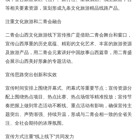
等相关要素资源，策划形成九条文化旅游精品线路产品。
注重文化旅游和二青会融合
二青会山西文化旅游线下宣传推广是借助二青会舞台和窗口，
宣传山西厚重的历史底蕴、精彩的文化艺术、丰富的旅游资源
及旅游产品，用二青会元素讲好中国故事山西篇章，用二青盛
会展示山西美好形象的专题活动。
宣传思路突出创新和实效
宣传时间安排上围绕开幕式、闭幕式等重要节点；宣传资源分
配上围绕热点项目、热点比赛、热点场馆等精准投放；宣传节
奏把握上做到常态活动不断线、重点活动有影响，确保宣传主
题突出、声势渐强、持续升温，形成与二青会相一致的全省关
注、全社会期待的浓厚氛围。
宣传方式注重“线上线下”共同发力