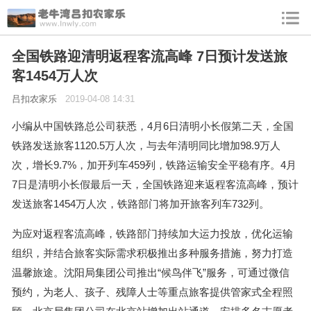
全国铁路迎清明返程客流高峰 7日预计发送旅
客1454万人次
吕扣农家乐
2019-04-08 14:31
小编从中国铁路总公司获悉，4月6日清明小长假第二天，全国
铁路发送旅客1120.5万人次，与去年清明同比增加98.9万人
次，增长9.7%，加开列车459列，铁路运输安全平稳有序。4月
7日是清明小长假最后一天，全国铁路迎来返程客流高峰，预计
发送旅客1454万人次，铁路部门将加开旅客列车732列。
为应对返程客流高峰，铁路部门持续加大运力投放，优化运输
组织，并结合旅客实际需求积极推出多种服务措施，努力打造
温馨旅途。沈阳局集团公司推出“候鸟伴飞”服务，可通过微信
预约，为老人、孩子、残障人士等重点旅客提供管家式全程照