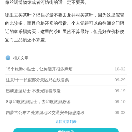
像丝绸博物馆或者河坊街的话一定不要买。
哪里去买茶叶？记住尽量不要去龙井村买茶叶，因为这里假冒
的比较多，而且价格还卖的很贵。个人觉得可以前往涌金门附
近的家乐福购买，这里的茶叶虽然不算最好，但是好在价格便
宜而且品质还不算差。
相关文章
15个旅游小贴士，让你避开很多麻烦
10-02
注意!十一长假部分景区只在线售票
09-29
巴黎旅游贴士 不要光顾着浪漫
09-19
8条印度旅游贴士，去印度旅游必读
09-10
内蒙古公布21处旅游地区交通安全隐患路段
09-03
返回文章列表