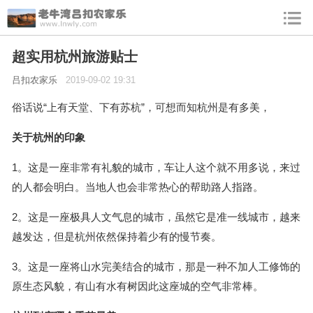
超实用杭州旅游贴士
吕扣农家乐
2019-09-02 19:31
俗话说“上有天堂、下有苏杭”，可想而知杭州是有多美，
关于杭州的印象
1。这是一座非常有礼貌的城市，车让人这个就不用多说，来过
的人都会明白。当地人也会非常热心的帮助路人指路。
2。这是一座极具人文气息的城市，虽然它是准一线城市，越来
越发达，但是杭州依然保持着少有的慢节奏。
3。这是一座将山水完美结合的城市，那是一种不加人工修饰的
原生态风貌，有山有水有树因此这座城的空气非常棒。