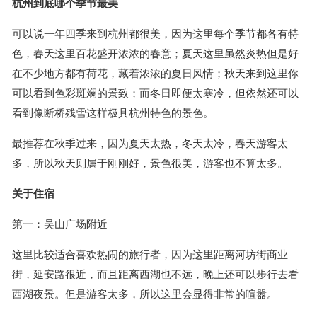
杭州到底哪个季节最美
可以说一年四季来到杭州都很美，因为这里每个季节都各有特
色，春天这里百花盛开浓浓的春意；夏天这里虽然炎热但是好
在不少地方都有荷花，藏着浓浓的夏日风情；秋天来到这里你
可以看到色彩斑斓的景致；而冬日即便太寒冷，但依然还可以
看到像断桥残雪这样极具杭州特色的景色。
最推荐在秋季过来，因为夏天太热，冬天太冷，春天游客太
多，所以秋天则属于刚刚好，景色很美，游客也不算太多。
关于住宿
第一：吴山广场附近
这里比较适合喜欢热闹的旅行者，因为这里距离河坊街商业
街，延安路很近，而且距离西湖也不远，晚上还可以步行去看
西湖夜景。但是游客太多，所以这里会显得非常的喧嚣。