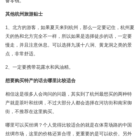
备零钱。
其他杭州旅游贴士
1、北方的游客，如果夏天来到杭州，那么一定要记住，杭州夏
天的热和北方完全不一样，所以如果是选择徒步的话，一定要
慢走，并且注意休息。可以选择九溪十八涧、黄龙洞之类的景
点，非常舒适。
2、一定要携带花露水和风油精。
想要购买特产的话去哪里比较适合
相信这是很多人会询问的问题，其实到了杭州最想买的两种特
产就是茶叶和丝绸，不过大部分人都会选择在河坊街和南宋御
街，不推荐在这里购买。
哪里可以买丝绸？个人觉得比较适合的就是在体育场路的中国
丝绸市场，这里的价格还算合理，更重要的是可以砍价。另外