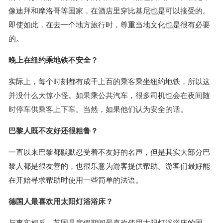
像迪拜和摩洛哥等国家，在酒店里穿比基尼也是可以接受的。
即使如此，在去一个地方旅行时，尊重当地文化也是很有必要
的。
晚上在纽约乘地铁不安全？
实际上，每个时刻都有成千上百的乘客乘坐纽约地铁，所以这
并没什么大惊小怪。如果乘公共汽车，很多司机也会在夜间随
时停车供乘客上下车。当然，如果他们认为安全的话。
巴黎人既不友好还很粗鲁？
一直以来巴黎都默默忍受着不友好的名声，但是其实大部分巴
黎人都是很友善的，也很乐意为游客提供帮助。游客们最好能
在开始寻求帮助时使用一些简单的法语。
德国人最喜欢用太阳灯浴浴床？
与事实相反，英国是度假期间最喜欢使用太阳灯浴浴床的国