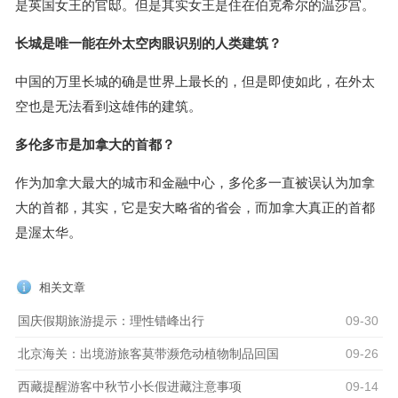
是英国女王的官邸。但是其实女王是住在伯克希尔的温莎宫。
长城是唯一能在外太空肉眼识别的人类建筑？
中国的万里长城的确是世界上最长的，但是即使如此，在外太
空也是无法看到这雄伟的建筑。
多伦多市是加拿大的首都？
作为加拿大最大的城市和金融中心，多伦多一直被误认为加拿
大的首都，其实，它是安大略省的省会，而加拿大真正的首都
是渥太华。
相关文章
国庆假期旅游提示：理性错峰出行
09-30
北京海关：出境游旅客莫带濒危动植物制品回国
09-26
西藏提醒游客中秋节小长假进藏注意事项
09-14