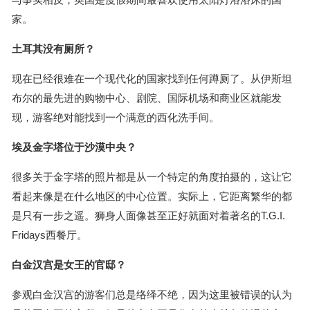
家。
土耳其没有厕所？
现在已经很难在一个现代化的国家找到任何蹲厕了。从伊斯坦
布尔的最先进的购物中心、剧院、国际机场和商业区就能发
现，游客绝对能找到一个满意的西化洗手间。
埃及金字塔位于沙漠中央？
很多关于金字塔的照片都是从一个特定的角度拍摄的，这让它
看起来像是在什么地区的中心位置。实际上，它距离繁华的都
是只有一步之遥。狮身人面像甚至正好就面对着著名的T.G.I.
Fridays西餐厅。
白金汉宫是女王的官邸？
参观白金汉宫的游客们总是络绎不绝，因为这里被错误的认为