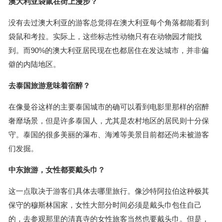
澳大利亚袋鼠在街上漫步？
没有去过澳大利亚的游客总觉得在澳大利亚每个角落都能看到
袋鼠和考拉。实际上，这些标志性动物只有在动物园才能找
到。而90%的澳大利亚居民现在也都居住在发达城市，并非偏
僻的内陆地区。
去泰国旅游意味着宿醉？
在像曼谷这样的主要泰国城市的确可以看到电影里那样的宿醉
奢靡场景，但是许多泰国人，尤其是农村地区的居民则十分保
守。泰国的很多美丽的瀑布、海滩等美景目前都还尚未被游客
们发掘。
中东旅游，女性都要戴头巾？
这一点取决于游客们具体去哪里旅行。像沙特阿拉伯这种极其
保守的穆斯林国家，女性大部分时间必须是戴头巾包住自己
的，去参观那里的清真寺的女性旅客当然也要戴头巾。但是，