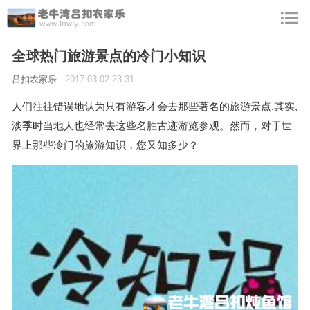
全球热门旅游景点的冷门小知识
吕扣农家乐
2017-03-02 23:31
人们往往错误地认为只有游客才会去那些著名的旅游景点.其实,
淡季时当地人也经常去这些名胜古迹游览参观。然而，对于世
界上那些冷门的旅游知识，您又知多少？