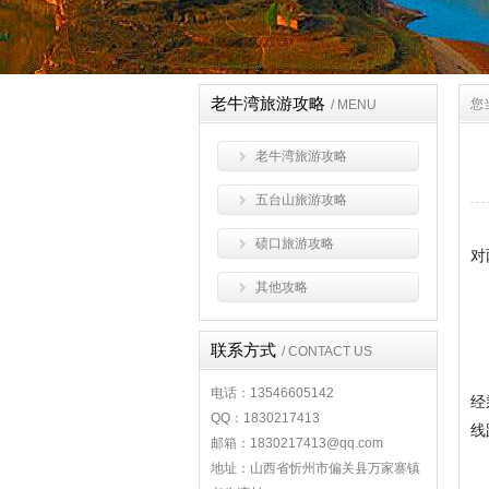
老牛湾旅游攻略
您
/ MENU
老牛湾旅游攻略
五台山旅游攻略
碛口旅游攻略
对
其他攻略
联系方式
/ CONTACT US
电话：13546605142
经
QQ：1830217413
线
邮箱：1830217413@qq.com
地址：山西省忻州市偏关县万家寨镇