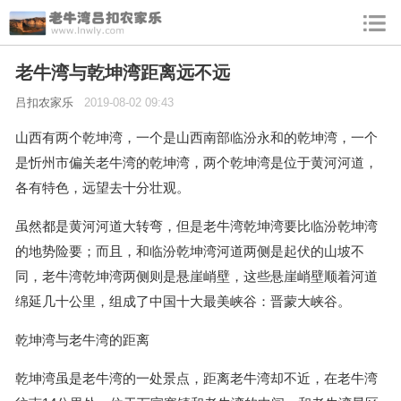
老牛湾与乾坤湾距离远不远
吕扣农家乐
2019-08-02 09:43
山西有两个乾坤湾，一个是山西南部临汾永和的乾坤湾，一个
是忻州市偏关老牛湾的乾坤湾，两个乾坤湾是位于黄河河道，
各有特色，远望去十分壮观。
虽然都是黄河河道大转弯，但是老牛湾乾坤湾要比临汾乾坤湾
的地势险要；而且，和临汾乾坤湾河道两侧是起伏的山坡不
同，老牛湾乾坤湾两侧则是悬崖峭壁，这些悬崖峭壁顺着河道
绵延几十公里，组成了中国十大最美峡谷：晋蒙大峡谷。
乾坤湾与老牛湾的距离
乾坤湾虽是老牛湾的一处景点，距离老牛湾却不近，在老牛湾