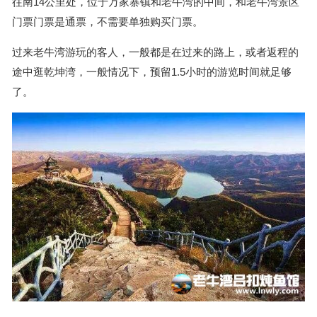
往南14公里处，位于万家寨镇和老牛湾的中间，和老牛湾景区
门票门票是通票，不需要单独购买门票。
过来老牛湾游玩的客人，一般都是在过来的路上，或者返程的
途中逛乾坤湾，一般情况下，预留1.5小时的游览时间就足够
了。