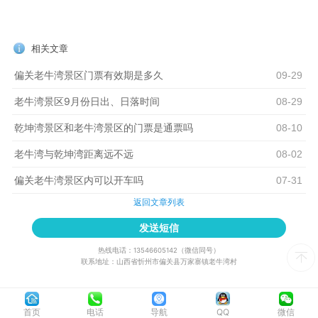
相关文章
偏关老牛湾景区门票有效期是多久
09-29
老牛湾景区9月份日出、日落时间
08-29
乾坤湾景区和老牛湾景区的门票是通票吗
08-10
老牛湾与乾坤湾距离远不远
08-02
偏关老牛湾景区内可以开车吗
07-31
返回文章列表
发送短信
热线电话：13546605142（微信同号）
联系地址：山西省忻州市偏关县万家寨镇老牛湾村
首页
电话
导航
QQ
微信